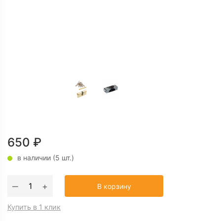
650
₽
в наличии (5 шт.)
Количество
‒
+
В корзину
товара
Цилиндровый
Купить в 1 клик
механизм