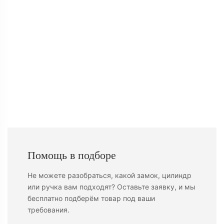
К
Ц
Помощь в подборе
Не можете разобраться, какой замок, цилиндр
или ручка вам подходят? Оставьте заявку, и мы
бесплатно подберём товар под ваши
требования.