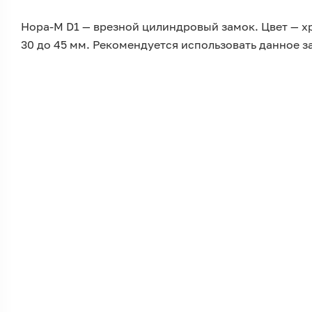
Нора-М D1 — врезной цилиндровый замок. Цвет — х
30 до 45 мм. Рекомендуется использовать данное з