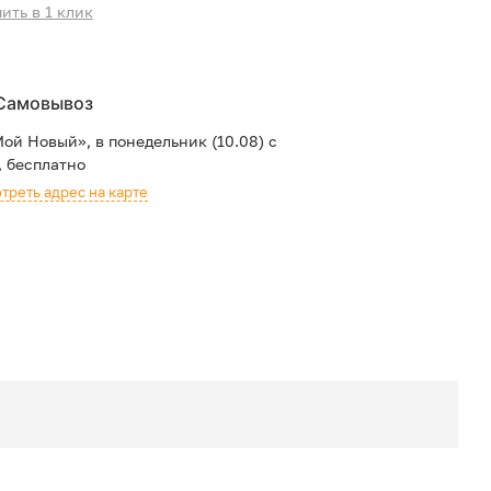
ить в 1 клик
Самовывоз
Мой Новый»,
в понедельник (10.08) с
, бесплатно
треть адрес на карте