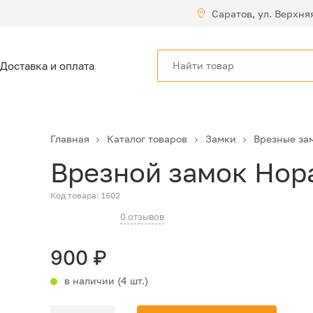
Саратов, ул. Верхня
Доставка и оплата
Главная
Каталог товаров
Замки
Врезные за
Врезной замок Нора
Код товара:
1602
0 отзывов
900
₽
в наличии (4 шт.)