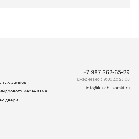
+7 987 362-65-29
Ежедневно c 9:00 до 21:00
рных замков
info@kluchi-zamki.ru
индрового механизма
ек двери