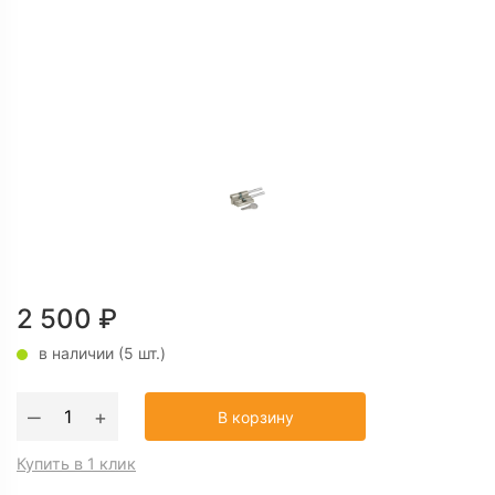
2 500
₽
в наличии (5 шт.)
Количество
‒
+
В корзину
товара
Цилиндровый
Купить в 1 клик
механизм