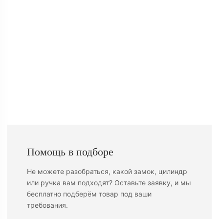
Ц
Помощь в подборе
Не можете разобраться, какой замок, цилиндр
или ручка вам подходят? Оставьте заявку, и мы
бесплатно подберём товар под ваши
требования.