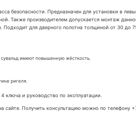
асса безопасности. Предназначен для установки в лев
ной. Также производителем допускается монтаж данн
. Подходит для дверного полотна толщиной от 30 до 
ы сувальд имеют повышенную жёсткость.
тине ригеля.
4 ключа и руководство по эксплуатации.
на сайте. Получить консультацию можно по телефону +