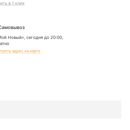
ить в 1 клик
Самовывоз
Мой Новый»,
сегодня до 20:00,
атно
треть адрес на карте