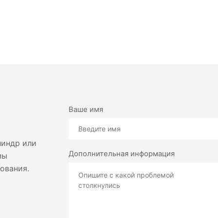
Ваше имя
линдр или
Дополнительная информация
мы
ования.