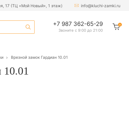
яя, 17 (ТЦ «Мой Новый», 1 этаж)
info@kluchi-zamki.ru
1 250
₽
В корзину
+7 987 362-65-29
0
Звоните с 9:00 до 21:00
ки
Врезной замок Гардиан 10.01
 10.01