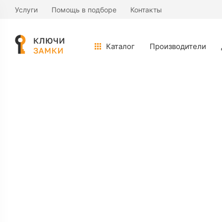
Услуги
Помощь в подборе
Контакты
Врезной замок Гардиан 10.01
Каталог
Производители