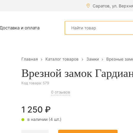
Саратов, ул. Верхн
Доставка и оплата
Главная
Каталог товаров
Замки
Врезные зам
Врезной замок Гардиан
Код товара:
579
0 отзывов
1 250
₽
в наличии (4 шт.)