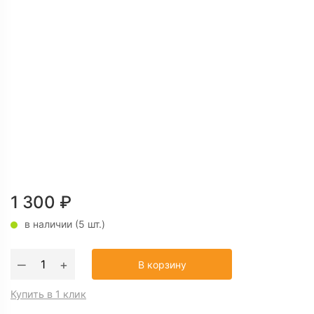
1 300
₽
в наличии (5 шт.)
Количество
‒
+
В корзину
товара
Цилиндровый
Купить в 1 клик
механизм