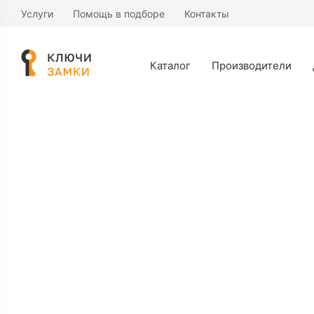
Услуги
Помощь в подборе
Контакты
Цилиндровый механизм Fuaro D-
Pro 500/70 30+10+30 (латунь)
Каталог
Производители