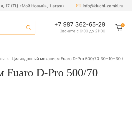
яя, 17 (ТЦ «Мой Новый», 1 этаж)
info@kluchi-zamki.ru
1 100
₽
В корзину
+7 987 362-65-29
0
Звоните с 9:00 до 21:00
мы
Цилиндровый механизм Fuaro D-Pro 500/70 30+10+30 (лату
 Fuaro D-Pro 500/70