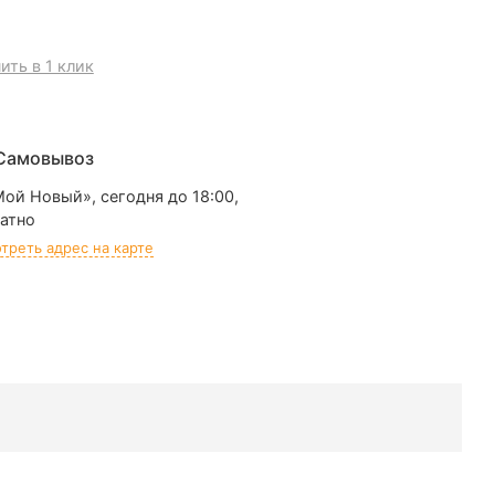
ить в 1 клик
Самовывоз
Мой Новый»,
сегодня до 18:00,
атно
треть адрес на карте