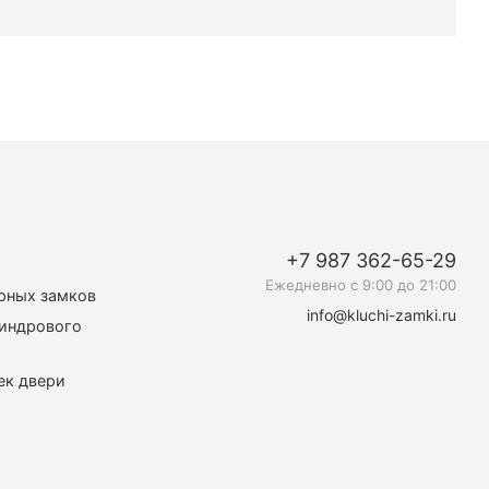
+7 987 362-65-29
Ежедневно c 9:00 до 21:00
рных замков
info@kluchi-zamki.ru
линдрового
ек двери