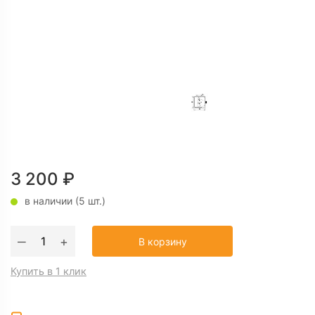
3 200
₽
в наличии (5 шт.)
Количество
‒
+
В корзину
товара
Навесной
Купить в 1 клик
замок
ЧАЗ