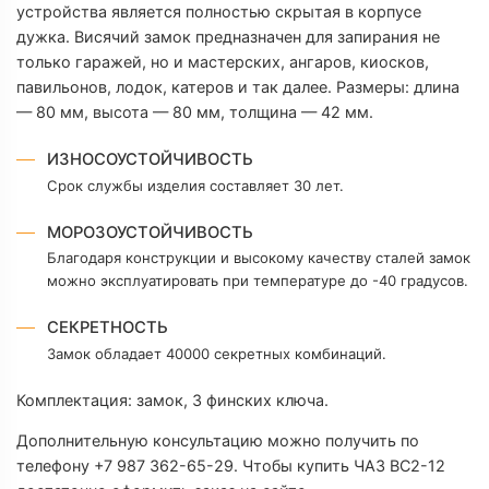
устройства является полностью скрытая в корпусе
С
дужка. Висячий замок предназначен для запирания не
только гаражей, но и мастерских, ангаров, киосков,
павильонов, лодок, катеров и так далее. Размеры: длина
Т
— 80 мм, высота — 80 мм, толщина — 42 мм.
Т
ИЗНОСОУСТОЙЧИВОСТЬ
Срок службы изделия составляет 30 лет.
Т
МОРОЗОУСТОЙЧИВОСТЬ
М
Благодаря конструкции и высокому качеству сталей замок
можно эксплуатировать при температуре до -40 градусов.
М
СЕКРЕТНОСТЬ
Замок обладает 40000 секретных комбинаций.
Д
Комплектация: замок, 3 финских ключа.
В
Дополнительную консультацию можно получить по
телефону +7 987 362-65-29. Чтобы купить ЧАЗ ВС2-12
Т