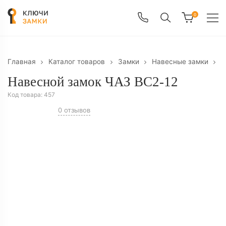
0
Главная
Каталог товаров
Замки
Навесные замки
Н
Навесной замок ЧАЗ ВС2-12
Код товара:
457
0 отзывов