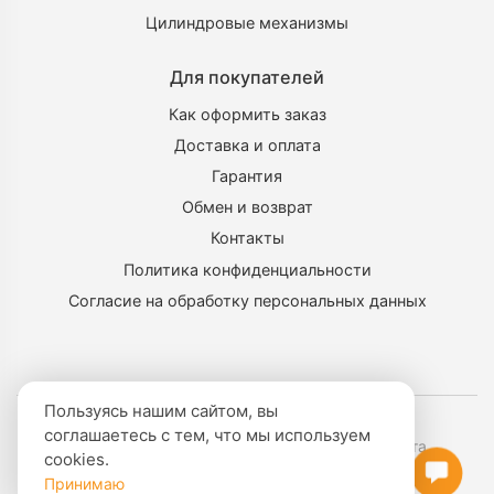
Цилиндровые механизмы
Для покупателей
Как оформить заказ
Доставка и оплата
Гарантия
Обмен и возврат
Контакты
Политика конфиденциальности
Согласие на обработку персональных данных
Пользуясь нашим сайтом, вы
© 2022 «Ключи Замки»
соглашаетесь с тем, что мы используем
Политика конфиденциальности
Карта сайта
cookies.
Данный сайт носит информационный характер и не
Принимаю
3 200
₽
В корзину