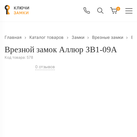
0
Главная
Каталог товаров
Замки
Врезные замки
Вр
Врезной замок Аллюр ЗВ1-09А
Код товара:
578
0 отзывов