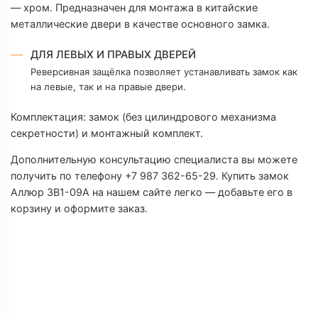
— хром. Предназначен для монтажа в китайские
С
металлические двери в качестве основного замка.
ДЛЯ ЛЕВЫХ И ПРАВЫХ ДВЕРЕЙ
Т
Реверсивная защёлка позволяет устанавливать замок как
на левые, так и на правые двери.
Т
Комплектация: замок (без цилиндрового механизма
Т
секретности) и монтажный комплект.
Дополнительную консультацию специалиста вы можете
Н
получить по телефону +7 987 362-65-29. Купить замок
Аллюр ЗВ1-09А на нашем сайте легко — добавьте его в
Н
корзину и оформите заказ.
М
Р
К