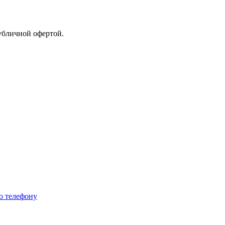
убличной офертой.
о телефону