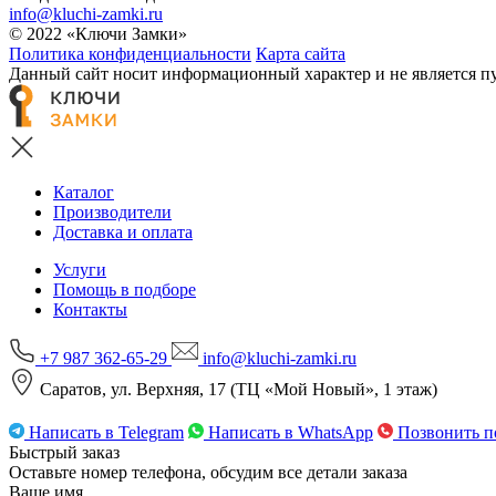
info@kluchi-zamki.ru
© 2022 «Ключи Замки»
Политика конфиденциальности
Карта сайта
Данный сайт носит информационный характер и не является п
Каталог
Производители
Доставка и оплата
Услуги
Помощь в подборе
Контакты
+7 987 362-65-29
info@kluchi-zamki.ru
Саратов, ул. Верхняя, 17 (ТЦ «Мой Новый», 1 этаж)
Написать в Telegram
Написать в WhatsApp
Позвонить п
Быстрый заказ
Оставьте номер телефона, обсудим все детали заказа
Ваше имя