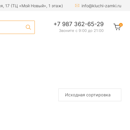
яя, 17 (ТЦ «Мой Новый», 1 этаж)
info@kluchi-zamki.ru
+7 987 362-65-29
0
Звоните с 9:00 до 21:00